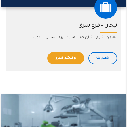
تيجان – فرع شرق
العنوان : شرق – شارع جابر المبارك – برج السنابل – الدور 32.
اتصل بنا
لوكيشن الفرع