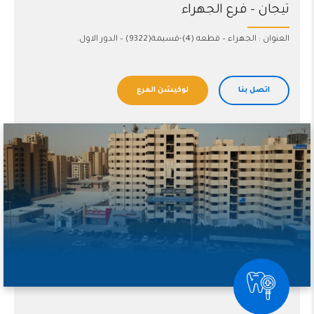
تيجان – فرع الجهراء
العنوان : الجهراء – قطعه (4)-قسيمة(9322) – الدور الاول.
اتصل بنا
لوكيشن الفرع