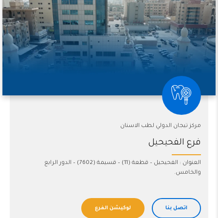
مركز تيجان الدولي لطب الاسنان
فرع الفحيحيل
العنوان : الفحيحيل – قطعة (11) – قسيمة (7602) – الدور الرابع
والخامس.
اتصل بنا
لوكيشن الفرع