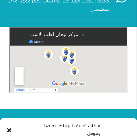
يمكنك التحدث معنا عبر الواتساب لحجز موعد او اي
استفسار
ملفات تعريف الارتباط الخاصة
بـقوقل