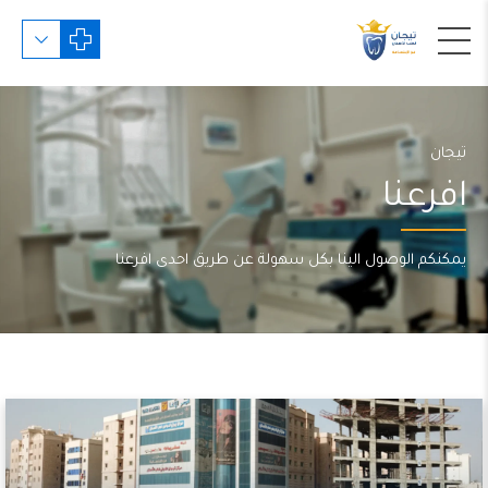
تيجان
افرعنا
يمكنكم الوصول الينا بكل سهولة عن طريق احدى افرعنا