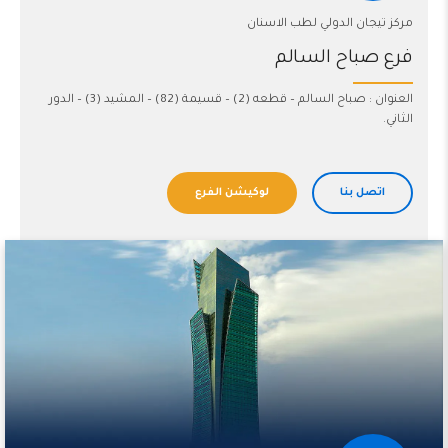
مركز تيجان الدولي لطب الاسنان
فرع صباح السالم
العنوان : صباح السالم – قطعه (2) – قسيمة (82) – المشيد (3) – الدور
الثاني.
اتصل بنا
لوكيشن الفرع