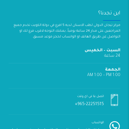
اين تجدنا؟
مركز تيجان الدولي لطب الاسنان لديه 5 افرع في دولة الكويت تخدم جميع
المراجعين على مدار 24 ساعة يومياً، يمكنك التوجه لاقرب فرع لك او
التواصل عن طريق الهاتف او الواتساب لحجز موعد مسبق.
السبت – الخميس
24 ساعة
الجمعة
1:00 AM 1:00 – PM
اتصل بنا في اي وقت
965-22251515+
الواتساب