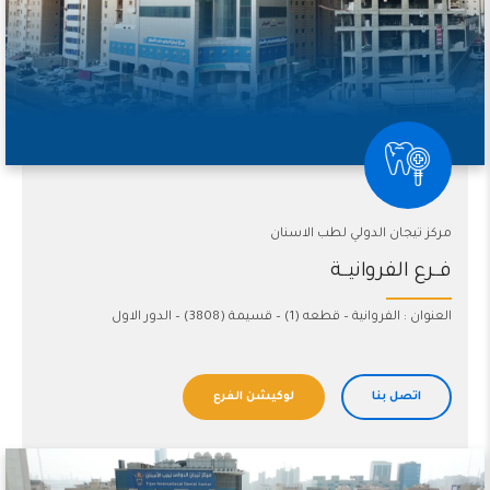
مركز تيجان الدولي لطب الاسنان
فــرع الفروانيــة
العنوان : الفروانية – قطعه (1) – قسيمة (3808) – الدور الاول
اتصل بنا
لوكيشن الفرع