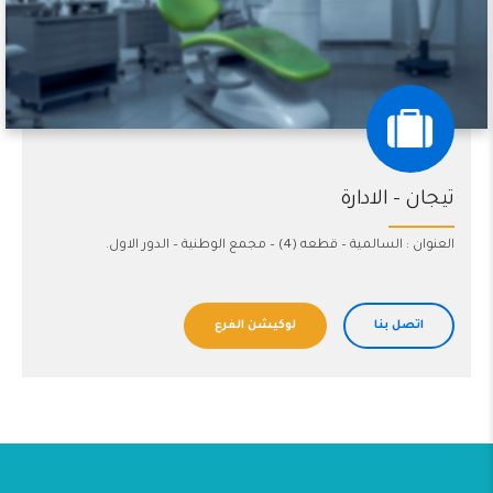
تيجان – الادارة
العنوان : السالمية – قطعه (4) – مجمع الوطنية – الدور الاول.
اتصل بنا
لوكيشن الفرع