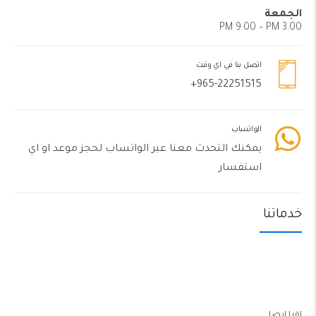
الجمعة
3:00 PM 9:00 – PM
اتصل بنا في اي وقت
965-22251515+
الواتساب
يمكنك التحدث معنا عبر الواتساب لحجز موعد او اي
استفسار
خدماتنا
اقرا ايضا