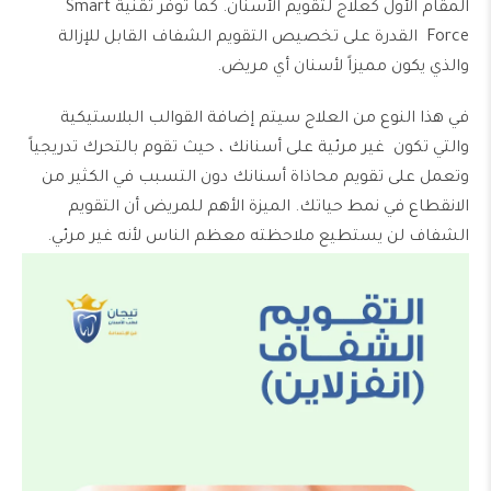
المقام الأول كعلاج لتقويم الأسنان. كما توفر تقنية Smart
Force القدرة على تخصيص التقويم الشفاف القابل للإزالة
والذي يكون مميزاً لأسنان أي مريض.
في هذا النوع من العلاج سيتم إضافة القوالب البلاستيكية
والتي تكون
غير مرئية
على أسنانك ، حيث تقوم بالتحرك تدريجياً
وتعمل على تقويم محاذاة أسنانك دون التسبب في الكثير من
الانقطاع في نمط حياتك. الميزة الأهم للمريض أن التقويم
الشفاف لن يستطيع ملاحظته معظم الناس لأنه غير مرئي.