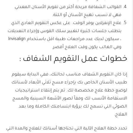
القوالب الشفافة مريحة أكثر من تقويم الأسنان المعدني.
فهي لا تسبب تهيج الأسنان أو اللثة.
علاج الإنفزلاين يوفر الوقت. على عكس التقويم العادي الذي
يتطلب جلسات كثيرة لتغيير سلك القوس وإجراء التعديلات
، سيكون لديك عدد مراجعات طبية اقل باستخدام Invisalign
وفي الغالب يكون وقت العلاج أقصر.
خطوات عمل التقويم الشفاف :
إذا كان التقويم الشفاف مناسب لحالتك، ففي البداية سيقوم
طبيب الأسنان الخاص بك بإجراء مسح ثلاثي الأبعاد لأسنانك
لوضع خطة علاج مخصصة لك. ثم يتم إنتقاء استراتيجيات
الاستقامة الأنسب لك وفقاً لصور الأشعة السينية والمسح
الضوئي التي تسمح لك برؤية ابتسامتك الكاملة وما بعد
العلاج.
تحدد خطة العلاج الآلية التي تحتاجها أسنانك للعلاج والمدة التي