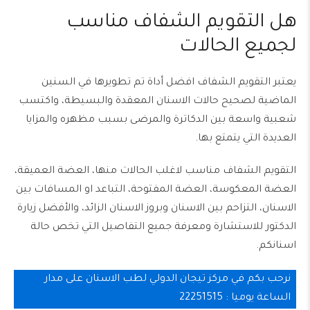
هل التقويم الشفاف مناسب
لجميع الحالات
يعتبر التقويم الشفاف افضل أداة تم تطويرها في السنين
الماضية لصحيح حالات الاسنان المعقدة والبسيطة، واكتسب
شعبية واسعة بين الدكاترة والمرضى بسبب مظهره والمزايا
العديدة التي يتمتع بها.
التقويم الشفاف مناسب لاغلب الحالات منها، العضة العميقة،
العضة المعكوسة، العضة المفتوحة، التباعد او المسافات بين
الاسنان، التزاحم بين الاسنان وبروز الاسنان الزائد، والأفضل زيارة
الدكتور للاستشارة ومعرفة جميع التفاصيل التي تخص حالة
اسنانكم.
نرحب بكم في مركز تيجان الدولي لطب الاسنان على مدار
الساعة يوميا : 22251515