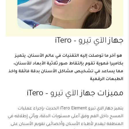
جهاز
الآي تيرو
– iTero
هو آخر ما توصلت إليه التقنيات في عالم الأسنان. يتميز
بكاميرا فموية تقوم بإلتقاط صور ثلاثية الأبعاد للأسنان،
مما يساعد في تشخيص مشاكل الأسنان بدقة فائقة واخذ
الطبعات الرقمية
مميزات جهاز
الآي تيرو
– iTero
يتميز جهاز الاي تيرو
iTero Element
الحديث بإجراء عمليات
المسح داخل الفم وفق أعلى مستويات الدقة، ويأتي إطلاقه في
المنطقة ليقدم لأطباء الأسنان وأخصائيي تقويم الأسنان على