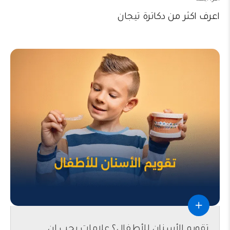
اعرف اكثر من دكاترة تيجان
تقويم الأسنان للأطفال؟ علامات يجب ان