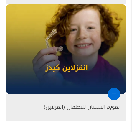
تقويم الاسنان للاطفال (انفزلاين)