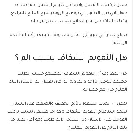
مجال
تركيبات الاسنان
وايضا في
تقويم الاسنان
كما يساعد
جهاز الآي تيرو الدكتور في توضيح الرؤية وشرح العلاج للمراجع
وكذلك التاكد من سير العلاج كما يجب بكل مراحله
يحتاج جهاز الآي تيرو إلى دقائق معدودة للكشف وأخذ الطابعة
الرقمية.
هل التقويم الشفاف يسبب ألم ؟
من المعروف أن التقويم الشفاف المصنوع حسب الطلب
مصمم لتوفير الراحة والمرونة. لذا فان تقليل الم الاسنان اثناء
العلاج من اهم مميزاته.
يمكن ان يحدث الشعور بالألم الخفيف والضغط على الأسنان
نتيجة استخدام التقويم الشفاف وهو امر طبيعي بسبب تركيب
القوالب على الاسنان ولن يستمر الألم طويلا وهو أقل بكثير من
ذلك الناتج عن التقويم التقليدي.