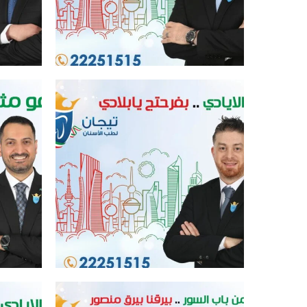
افضل عيادة اسنان في الكويت
افض
افضل عيادة اسنان في الكويت
افض