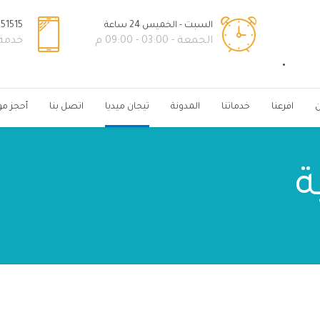
السبت - الخميس 24 ساعة
51515+
الجمعة - 03:00 - 09:00 م
خدمة ال
ن
افرعنا
خدماتنا
المدونة
تيجان ميديا
اتصل بنا
أحجز مو
ة