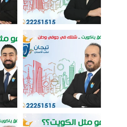
افضل عيادة اسنان في الكويت
افض