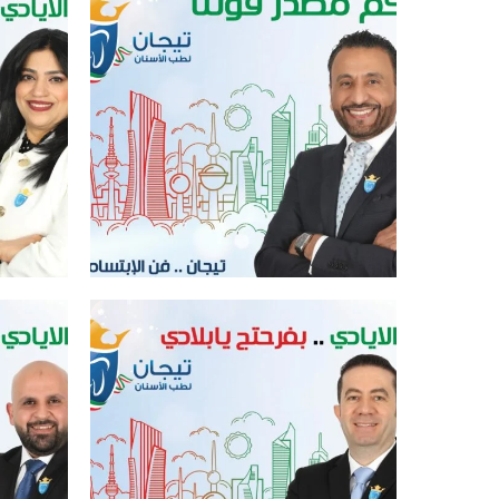
افضل عيادة اسنان في الكويت
افض