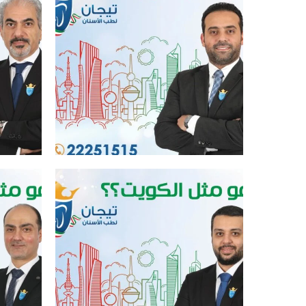
افضل عيادة اسنان في الكويت
افض
افضل عيادة اسنان في الكويت
افض