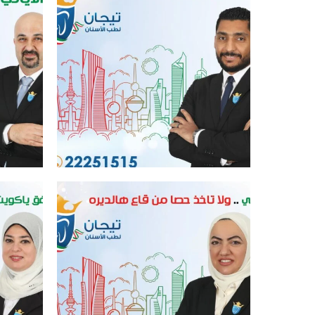
افضل عيادة اسنان في الكويت
افض
افضل عيادة اسنان في الكويت
افض