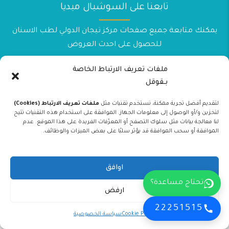
تابعنا على السوشيال ميديا
يمكنك متابعة جميع صفحات مركز تيجان الدولي لطب الاسنان
للحصول على احدث العروض
ملفات تعريف الارتباط الخاصة
بـقوقل
لتقديم أفضل تجربة ممكنة، نستخدم تقنيات مثل
ملفات تعريف الارتباط (Cookies)
لتخزين و/أو الوصول إلى معلومات الجهاز. الموافقة على استخدام هذه التقنيات تتيح
جميع الحقوق محفوظة – 2026© مركز تيجان لطب الاسنان
لنا معالجة بيانات مثل سلوك التصفح أو المعرّفات الفريدة على هذا الموقع. عدم
الموافقة أو سحب الموافقة قد يؤثر سلبًا على بعض الميزات والوظائف.
اوافق
تحتاج مساعدة؟
ارفض
22251515
Cookie Policy
سياسة الخصوصية