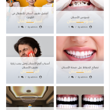
أفضل طبيب أسنان للأطفال في
تسوس الأسنان
الكويت
0
by admin
1
by admin
أسباب آلام الأسنان ومتى يجب زيارة
نصائح للحفاظ على صحة الأسنان
طبيب الأسنان
0
by admin
2
by admin