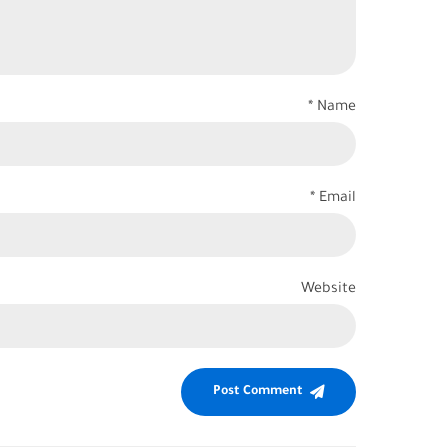
Name *
Email *
Website
Post Comment