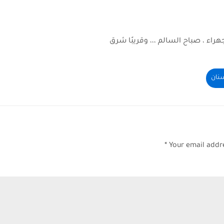
سنان
Your email addre