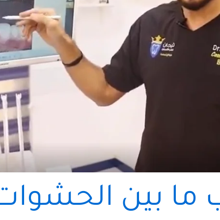
ب ما بين الحشوات