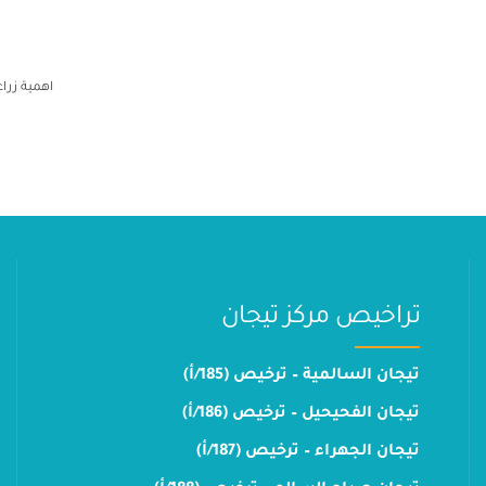
اهمية زرا
تراخيص مركز تيجان
تيجان السالمية – ترخيص (185/أ)
تيجان الفحيحيل – ترخيص (186/أ)
تيجان الجهراء – ترخيص (187/أ)