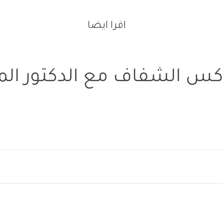
اقرا ايضا
كس الشفاف مع الدكتور المب