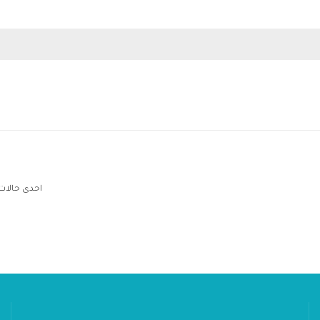
احدى حالات ا