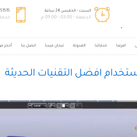
السبت - الخميس 24 ساعة
51515+
الجمعة - 03:00 - 09:00 م
خدمة ال
ن
افرعنا
خدماتنا
المدونة
تيجان ميديا
اتصل بنا
أحجز مو
تخدام افضل التقنيات الحديثة