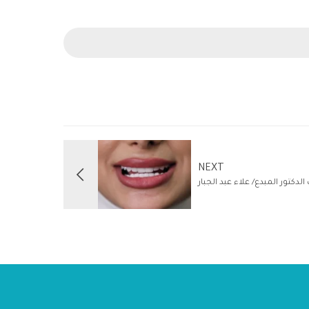
NEXT
لدكتور المبدع/ علاء عبد الجبار