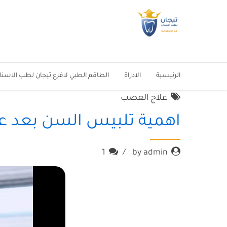
الرئيسية
الادراة
الطاقم الطبي لافرع تيجان لطب الاسنا
علاج العصب
اهمية تلبيس السن بعد ع
1
by admin