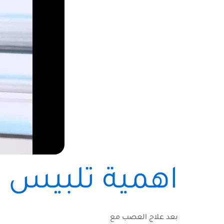
اهمية تلبيس 
بعد علاج العصب مع