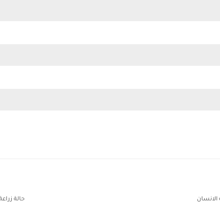
 الانسان
حالة زراعة و