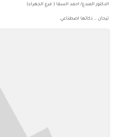
الدكتور المبدع/ احمد السقا ( فرع الجهراء)
تيجان … ذكائها اصطناعي