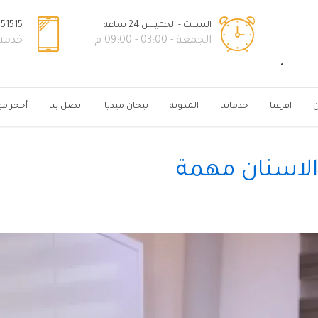
السبت - الخميس 24 ساعة
51515+
الجمعة - 03:00 - 09:00 م
خدمة ال
ن
افرعنا
خدماتنا
المدونة
تيجان ميديا
اتصل بنا
أحجز مو
ر الاسنان مهمة