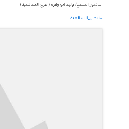
الدكتور المبدع/ وليد ابو زهرة ( فرع السالمية)
#تيجان_السالمية