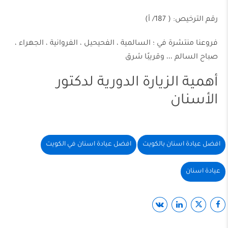
رقم الترخيص: ( 187/ أ)
‏‎‏‎فروعنا منتشرة في ؛ السالمية ، الفحيحيل ، الفروانية ، الجهراء ،
صباح السالم ،،، وقريبًا شرق
أهمية الزيارة الدورية لدكتور
الأسنان
افضل عيادة اسنان بالكويت
افضل عيادة اسنان في الكويت
عيادة اسنان