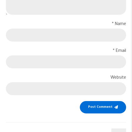
Name *
Email *
Website
Post Comment