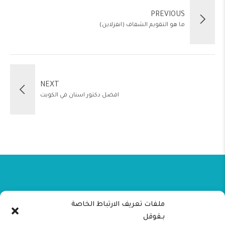
PREVIOUS
ما هو التقويم الشفاف (انفزلاين)
NEXT
افضل دكتور اسنان في الكويت
تابعنا على السوشيال ميديا
ملفات تعريف الارتباط الخاصة
بـقوقل