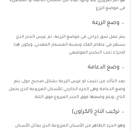
هو امر ضروري عند وجود بقايا من الاسنان التالفة أو المتضررة
في موضع الزرع
وضع الزرعة
يتم عمل شق جراحي في موضع الزرعة، ثم غرس الجذر الذي
يستقر في عظام الفك ويشبه المسمار المعدني، ويكون هذا
الاجراء تحت التخدير الموضعي.
وضع الدعامة
بعد التأكد من تثبيت او غرس الزرعة بشكل صحيح حول، يتم
وضع الدعامة وهي الجزء الخارجي للأسنان المزروعة الذي يحمل
التاج، ويتم وضعها فوق الجذر المزروع فوق اللثة.
تركيب التاج (الكراون)
وهو الجزء الظاهر من الأسنان المزروعة الذي يماثل الأسنان