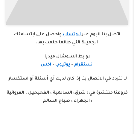
اتصل بنا اليوم عبر
الوتساب
واحصل على ابتسامتك
الجميلة التي طالما حلمت بها.
روابط السوشال ميديا
انستقرام
–
يوتيوب
–
اكس
لا تتردد في الاتصال بنا إذا كان لديك أي أسئلة أو استفسار.
‏‎‏‎فروعنا منتشرة في : شرق، السالمية ، الفحيحيل ، الفروانية
، الجهراء ، صباح السالم