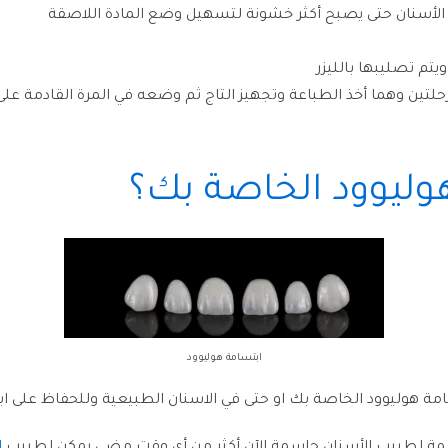
يتم تصليبها بالليزر
رحلتين وهما أخذ الطباعة وتجهيز التاج ثم وضعه في المرة القادمة عل
وليوود الخاصة بك؟
ابتسامة هوليوود
امة هوليوود الخاصة بك او حتى في الاسنان الطبيعية وللحفاظ على 