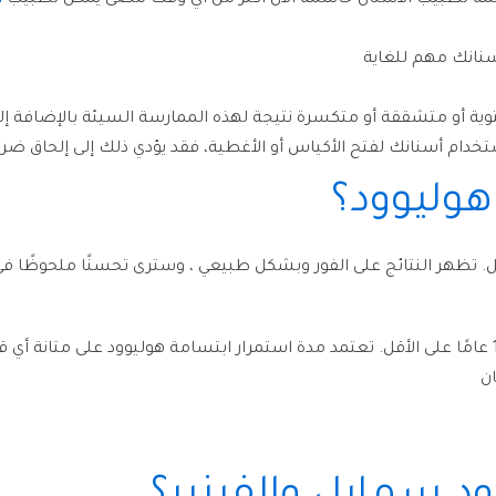
لمنتظمة لطبيب الأسنان حاسمة الآن أكثر من أي وقت مضى يمكن لطبيب
ا
أسنانك مهم للغاية
 أو متشققة أو متكسرة نتيجة لهذه الممارسة السيئة بالإضافة إلى 
تخدام أسنانك لفتح الأكياس أو الأغطية، فقد يؤدي ذلك إلى إلحاق ض
هوليوود؟
مل. تظهر النتائج على الفور وبشكل طبيعي ، وسترى تحسنًا ملحوظًا
يمكن أن تبقى هذه الابتسامة طويلة الأمد معك لمدة 15 عامًا على الأقل. تعتمد مدة استمرار ابتسا
ن