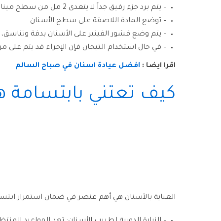
– يتم برد جزء رقيق جداً لا يتعدى 2 مل من سطح مينا الأسنان حتى يصبح أكثر خشونة لتسهيل وضع المادة اللاصقة
– توضع المادة اللاصقة على سطح الأسنان
– يتم وضع قشور الفينير على الأسنان بدقة وتناسق، و
– في حال استخدام التيجان فإن الإجراء قد يتم على م
اقرا ايضا :
افضل عيادة اسنان في صباح السالم
كيف تعتني بابتسامة ه
العناية بالأسنان هي أهم عنصر في ضمان استمرار ابتس