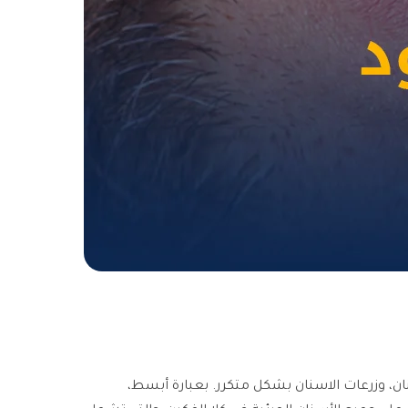
نان، وزرعات الاسنان بشكل متكرر. بعبارة أبسط،