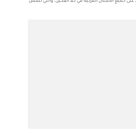
لى جميع الأسنان المرئية في كلا الفكين، والتي تشمل