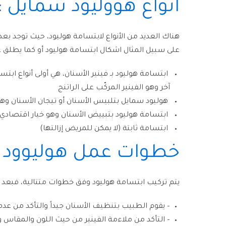
أنواع هووليود سمايل :
هناك العديد من الأنواع لابتسامة هوليود، حيث توجد بعض
على سبيل المثال اشكال ابتسامة هوليود أو كما يطلق علي
ابتسامة هوليود بـ فينير الأسنان، هي أولى أنواع ابت
آخر وهو الفينير المركّب على الراتنج
هوليود سمايل بتلبيس الأسنان أو تيجان الأسنان وهي ا
ابتسامة هوليود بتبييض الأسنان وهو خيار اقتصادي 
ابتسامة ثابتة (لا يمكن للمريض إزالتها)
خطوات عمل هوليوود سمايل mile
يتم تركيب ابتسامة هوليود وفق خطوات متتالية، فبعد أ
– يقوم الطبيب بتنظيف الأسنان جيداً والتأكد من عدم
– التأكد من ملاءمة الفينير من حيث اللون والمقاس