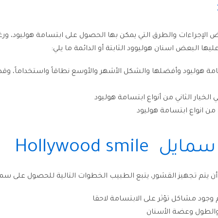
 الإجراءات والطرق التي يمكن بها الحصول على ابتسامة هوليود، ورغم 
ها البعض اسنان هوليوود الثابتة أو الدائمة ما يلي:
سامة هوليود وأفضلها والشكل الأشهر والأوسع نطاقاً واستخداماً، وقد 
لخيار الثاني من أنواع ابتسامة هوليود
من انواع ابتسامة هوليود
Hollywood s
ن يتم تجهيز القشور، يتبع الطبيب الخطوات التالية للحصول على سماي
 وجود مشاكل تؤثر على الابتسامة لاحقا
 والطول وعضة الأسنان