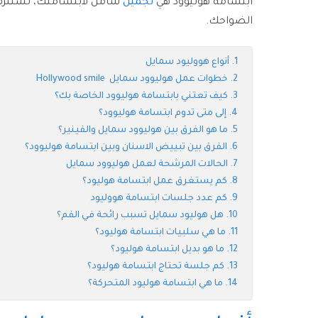
ابتسامة هوليوود هي
تجميل
شامل لابتسامتك، تستلزم اب
الضواحك.
أنواع هووليود سمايل
خطوات عمل هوليوود سمايل Hollywood smile
كيف تعتني بابتسامة هوليوود الخاصة بك؟
إلى متى تدوم ابتسامة هوليوود؟
ما هو الفرق بين هوليوود سمايل والفينير؟
الفرق بين تبييض الاسنان وبين ابتسامة هوليوود؟
الحالات المرشحة لعمل هوليوود سمايل
كم يستغرق عمل ابتسامة هوليود؟
كم عدد جلسات ابتسامة هووليود
هل هوليود سمايل تسبب رائحة في الفم؟
ما هي سلبيات ابتسامة هوليود؟
ما هو بديل ابتسامة هوليود؟
كم جلسة تحتاج ابتسامة هوليود؟
ما هي ابتسامة هوليود المتحركة؟