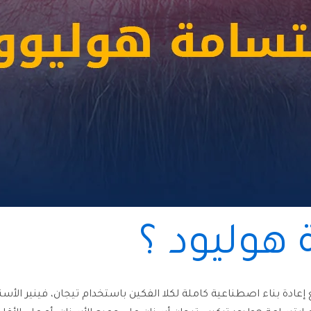
 هوليود ؟
إعادة بناء اصطناعية كاملة لكلا الفكين باستخدام تيجان، فينير الأس