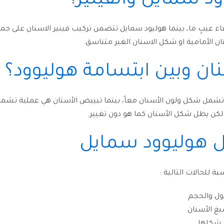
ود سمايل والفينير؟
ء عيبٍ ما، بينما هوليود سمايل تتضمن تركيب فينير الاسنان على ج
ان الأمامية او شكل الاسنان الغير متناسق.
ان وبين ابتسامة هوليوود؟
 تشمل شكل ولون الأسنان معاً، بينما تبييض الأسنان هي عملية تشمل 
لكن يظل شكل الأسنان كما هو دون تغيير.
ل هوليوود سمايل
ة للحالات التالية :
ول والحجم
غ الأسنان