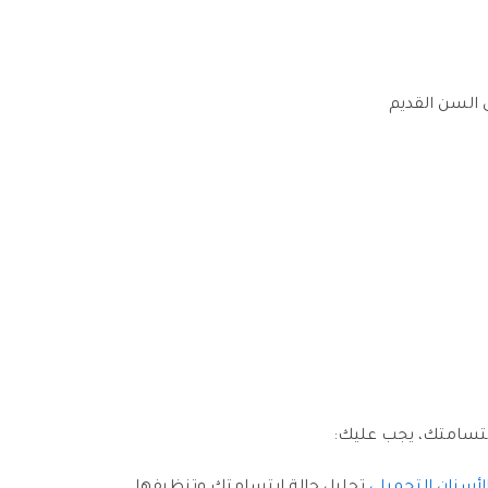
ى السن القديم
ابتسامتك، يجب عليك: