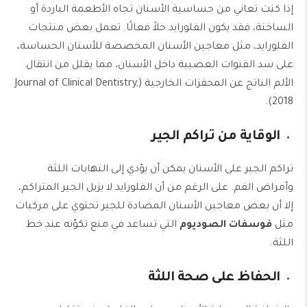
إذا كنت تعاني من حساسية الأسنان تجاه الأطعمة الباردة أو
الساخنة، فقد يكون الفلورايد حلاً فعالًا. تعمل بعض منتجات
الفلورايد، مثل معاجين الأسنان المخصصة للأسنان الحساسة،
على سد القنوات العصبية داخل الأسنان، مما يقلل من انتقال
الألم الناتج عن المحفزات الخارجية (Journal of Clinical Dentistry,
2018).
الوقاية من تراكم الجير
تراكم الجير على الأسنان يمكن أن يؤدي إلى التهابات اللثة
وأمراض الفم. على الرغم من أن الفلورايد لا يزيل الجير المتراكم،
إلا أن بعض معاجين الأسنان المضادة للجير تحتوي على مركبات
مثل
فوسفات الصوديوم
التي تساعد في منع تكوّنه عند خط
اللثة.
الحفاظ على صحة اللثة