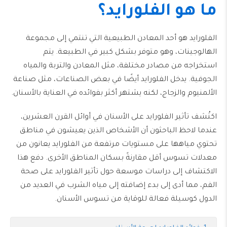
ما هو الفلورايد؟
الفلورايد هو أحد المعادن الطبيعية التي تنتمي إلى مجموعة
الهالوجينات، وهو متوفر بشكل كبير في الطبيعة. يتم
استخراجه من مصادر مختلفة، مثل المعادن والتربة والمياه
الجوفية. يدخل الفلورايد أيضًا في بعض الصناعات، مثل صناعة
الألمنيوم والزجاج، لكنه يشتهر أكثر بفوائده في العناية بالأسنان.
اكتُشف تأثير الفلورايد على الأسنان في أوائل القرن العشرين،
عندما لاحظ الباحثون أن الأشخاص الذين يعيشون في مناطق
تحتوي مياهها على مستويات مرتفعة من الفلورايد يعانون من
معدلات تسوس أقل مقارنةً بسكان المناطق الأخرى. دفع هذا
الاكتشاف إلى دراسات موسعة حول تأثير الفلورايد على صحة
الفم، مما أدى إلى بدء إضافته إلى مياه الشرب في العديد من
الدول كوسيلة فعالة للوقاية من تسوس الأسنان.