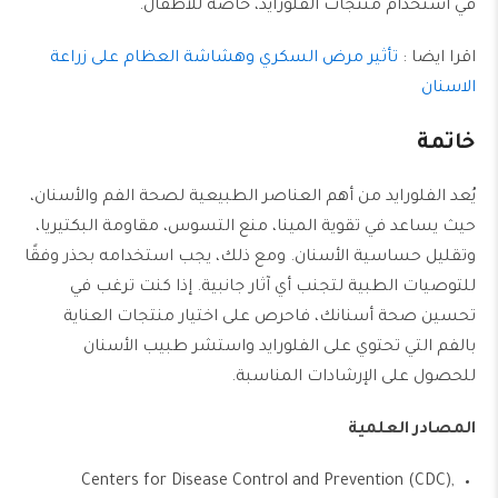
في استخدام منتجات الفلورايد، خاصة للأطفال.
اقرا ايضا :
تأثير مرض السكري وهشاشة العظام على زراعة
الاسنان
خاتمة
يُعد الفلورايد من أهم العناصر الطبيعية لصحة الفم والأسنان،
حيث يساعد في تقوية المينا، منع التسوس، مقاومة البكتيريا،
وتقليل حساسية الأسنان. ومع ذلك، يجب استخدامه بحذر وفقًا
للتوصيات الطبية لتجنب أي آثار جانبية. إذا كنت ترغب في
تحسين صحة أسنانك، فاحرص على اختيار منتجات العناية
بالفم التي تحتوي على الفلورايد واستشر طبيب الأسنان
للحصول على الإرشادات المناسبة.
المصادر العلمية
Centers for Disease Control and Prevention (CDC),