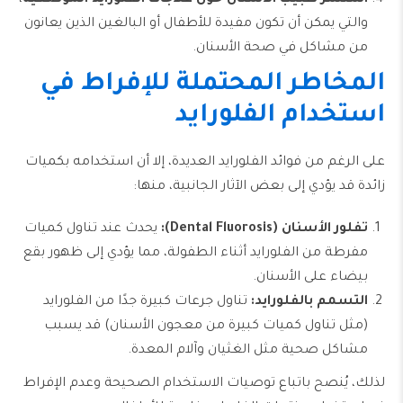
والتي يمكن أن تكون مفيدة للأطفال أو البالغين الذين يعانون
من مشاكل في صحة الأسنان.
المخاطر المحتملة للإفراط في
استخدام الفلورايد
على الرغم من فوائد الفلورايد العديدة، إلا أن استخدامه بكميات
زائدة قد يؤدي إلى بعض الآثار الجانبية، منها:
تفلور الأسنان
(Dental Fluorosis):
يحدث عند تناول كميات
مفرطة من الفلورايد أثناء الطفولة، مما يؤدي إلى ظهور بقع
بيضاء على الأسنان.
التسمم بالفلورايد
:
تناول جرعات كبيرة جدًا من الفلورايد
(مثل تناول كميات كبيرة من معجون الأسنان) قد يسبب
مشاكل صحية مثل الغثيان وآلام المعدة.
لذلك، يُنصح باتباع توصيات الاستخدام الصحيحة وعدم الإفراط