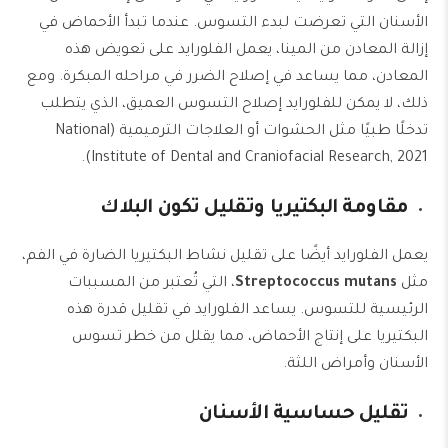
الأسنان التي تعرضت لبدء التسوس. عندما تبدأ الأحماض في
إزالة المعادن من المينا، يعمل الفلورايد على تعويض هذه
المعادن، مما يساعد في إصلاح الضرر في مراحله المبكرة. ومع
ذلك، لا يمكن للفلورايد إصلاح التسوس العميق، الذي يتطلب
تدخلًا طبيًا مثل الحشوات أو العلاجات الترميمية (National
Institute of Dental and Craniofacial Research, 2021).
مقاومة البكتيريا وتقليل تكون البلاك
يعمل الفلورايد أيضًا على تقليل نشاط البكتيريا الضارة في الفم،
مثل
Streptococcus mutans
، التي تُعتبر من المسببات
الرئيسية للتسوس. يساعد الفلورايد في تقليل قدرة هذه
البكتيريا على إنتاج الأحماض، مما يقلل من خطر تسوس
الأسنان وأمراض اللثة.
تقليل حساسية الأسنان