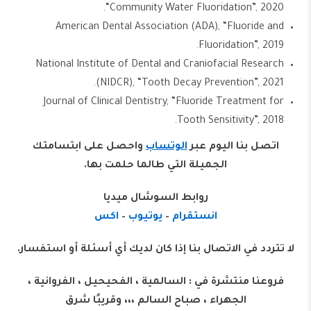
“Community Water Fluoridation”, 2020.
American Dental Association (ADA), “Fluoride and
Fluoridation”, 2019.
National Institute of Dental and Craniofacial Research
(NIDCR), “Tooth Decay Prevention”, 2021.
Journal of Clinical Dentistry, “Fluoride Treatment for
Tooth Sensitivity”, 2018.
اتصل بنا اليوم عبر
الوتساب
واحصل على ابتسامتك
الجميلة التي طالما حلمت بها.
روابط السوشال ميديا
انستقرام
–
يوتيوب
–
اكس
لا تتردد في الاتصال بنا إذا كان لديك أي أسئلة أو استفسار.
‏‎‏‎فروعنا منتشرة في : السالمية ، الفحيحيل ، الفروانية ،
الجهراء ، صباح السالم ،،، وقريبًا شرق