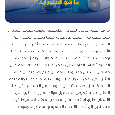
ما هو الفلورايد من المعادن الطبيعية المهمة لصحة الأسنان،
حيث يلعب دورًا رئيسيًا في تقوية المينا وحماية الأسنان من
التسوس. ومع كونه العنصر السابع عشر الأكثر وفرة في قشرة
الأرض، يوجد الفلورايد في التربة والمياه بكميات مختلفة، كما
يوجد بنسب ضئيلة في النباتات والحيوانات. ونظرًا لفوائده
الكبيرة، يُضاف الفلورايد إلى بعض منتجات العناية بالفم مثل
معاجين الأسنان وغسولات الفم، بل ويتم إضافته إلى مياه
الشرب في بعض الدول مثل الولايات المتحدة وكندا والمملكة
المتحدة لتعزيز صحة الأسنان والوقاية من التسوس. في هذا
المقال، سنستعرض بالتفصيل فوائد الفلورايد، تأثيره على
الأسنان، طرق استخدامه، والمخاطر المحتملة للإفراط فيه،
مستندين إلى أحدث الأبحاث العلمية والمصادر الموثوقة.