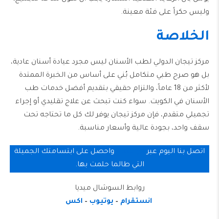
وليس حكراً على فئة معينة.
الخلاصة
مركز تيجان الدولي لطب الأسنان ليس مجرد عيادة أسنان عادية،
بل هو صرح طبي متكامل بُني على أساس من الخبرة الممتدة
لأكثر من 18 عاماً، والتزام حقيقي بتقديم أفضل خدمات طب
الأسنان في الكويت. سواء كنت تبحث عن علاج تقليدي أو إجراء
تجميلي متقدم، فإن مركز تيجان يوفر لك كل ما تحتاجه تحت
سقف واحد، بجودة عالية وأسعار مناسبة.
اتصل بنا اليوم عبر
الوتساب
واحصل على ابتسامتك الجميلة
التي طالما حلمت بها.
روابط السوشال ميديا
انستقرام
–
يوتيوب
–
اكس