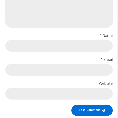
Name *
Email *
Website
Post Comment