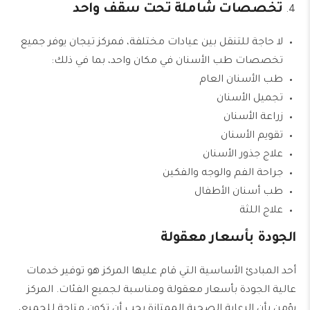
تخصصات شاملة تحت سقف واحد
لا حاجة للتنقل بين عيادات مختلفة، فمركز تيجان يوفر جميع
تخصصات طب الأسنان في مكان واحد، بما في ذلك:
طب الأسنان العام
تجميل الأسنان
زراعة الأسنان
تقويم الأسنان
علاج جذور الأسنان
جراحة الفم والوجه والفكين
طب أسنان الأطفال
علاج اللثة
الجودة بأسعار معقولة
أحد المبادئ الأساسية التي قام عليها المركز هو توفير خدمات
عالية الجودة بأسعار معقولة ومناسبة لجميع الفئات. المركز
يؤمن بأن الرعاية الصحية الممتازة يجب أن تكون متاحة للجميع،