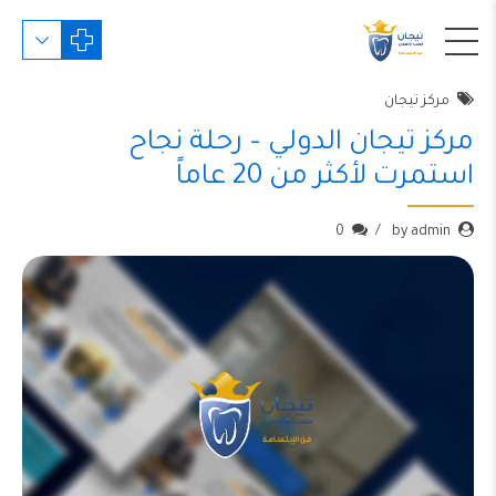
مركز تيجان
مركز تيجان الدولي – رحلة نجاح
استمرت لأكثر من 20 عاماً
0
by admin